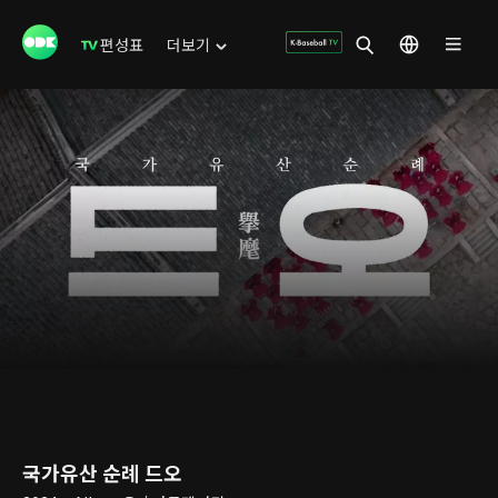
편성표
더보기
국가유산 순례 드오