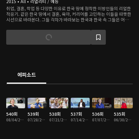
2015 • All • 리얼리티 / 예능
취업, 결혼, 학업 등 다양한 이유로 한국 땅에 정착한 이방인들의 리얼한
적응기. 같은 한국 땅에서 결혼, 육아, 커리어를 고민하는 이들을 따뜻한
시선으로 바라본다. 그들 각자가 바라보는 한국과 한국 속 그들은 어떤
모습일까?
에피소드
540회
539회
538회
537회
536회
535회
08/04/2026 • 49분
07/28/2026 • 49분
07/21/2026 • 49분
07/14/2026 • 49분
07/07/2026 • 49분
06/30/2026 • 49분