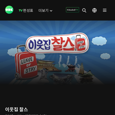
편성표
더보기
이웃집 찰스