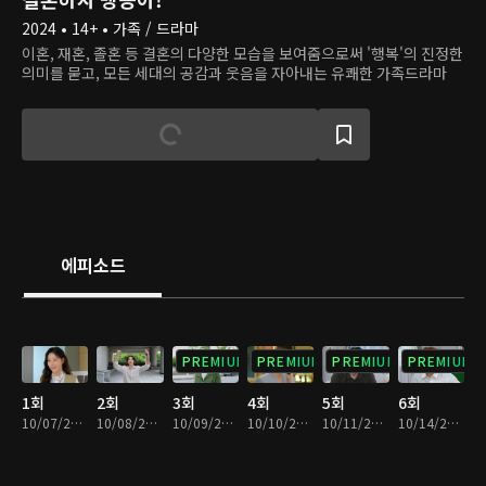
2024 • 14+ • 가족 / 드라마
이혼, 재혼, 졸혼 등 결혼의 다양한 모습을 보여줌으로써 '행복'의 진정한
의미를 묻고, 모든 세대의 공감과 웃음을 자아내는 유쾌한 가족드라마
에피소드
PREMIUM
PREMIUM
PREMIUM
PREMIUM
1회
2회
3회
4회
5회
6회
10/07/2024 • 28분
10/08/2024 • 28분
10/09/2024 • 29분
10/10/2024 • 29분
10/11/2024 • 28분
10/14/2024 • 29분