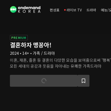
편성표
라이브 TV
드라마
예능/
PREMIUM
결혼하자 맹꽁아!
2024 • 14+ • 가족 / 드라마
이혼, 재혼, 졸혼 등 결혼의 다양한 모습을 보여줌으로써 '행복
모든 세대의 공감과 웃음을 자아내는 유쾌한 가족드라마