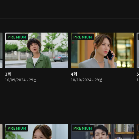
PREMIUM
PREMIUM
3회
4회
10/09/2024 • 29분
10/10/2024 • 29분
1
PREMIUM
PREMIUM