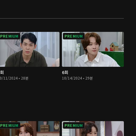
PREMIUM
PREMIUM
5회
6회
0/11/2024 • 28분
10/14/2024 • 29분
PREMIUM
PREMIUM