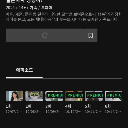
2024 • 14+ • 가족 / 드라마
이혼, 재혼, 졸혼 등 결혼의 다양한 모습을 보여줌으로써 '행복'의 진정한
의미를 묻고, 모든 세대의 공감과 웃음을 자아내는 유쾌한 가족드라마
에피소드
PREMIUM
PREMIUM
PREMIUM
PREMIUM
1회
2회
3회
4회
5회
6회
10/07/2024 • 28분
10/08/2024 • 28분
10/09/2024 • 29분
10/10/2024 • 29분
10/11/2024 • 28분
10/14/2024 • 29분