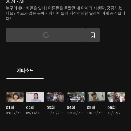
2024 • All
누구에게나 비밀은 있다! 어른들은 몰랐던 내 아이의 사생활, 궁금하셨
나요? 부모가 없는 곳에서의 아이들의 기상천외한 일상이 이제 공개됩니
다!
에피소드
01회
02회
03회
04회
05회
06회
09/07/2024 • 1시간 22분
09/14/2024 • 1시간 25분
09/21/2024 • 1시간 12분
09/28/2024 • 1시간 16분
10/05/2024 • 1시간 18분
10/12/2024 • 1시간 23분