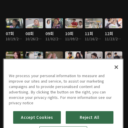
07회
08회
09회
10회
11회
12회
10/19/2024 • 1시간 17분
10/26/2024 • 1시간 14분
11/02/2024 • 1시간 13분
11/09/2024 • 1시간 14분
11/16/2024 • 1시간 15분
11/23/2024 • 1시간 17분
13회
14회
15회
16회
17회
18회
03/23/2025 • 1시간 17분
03/30/2025 • 1시간 18분
04/06/2025 • 1시간 22분
04/13/2025 • 1시간 21분
04/20/2025 • 1시간 22분
04/27/2025 • 1시간 24분
We process your personal information to measure and
improve our sites and service, to assist our marketing
campaigns and to provide personalised content and
advertising. By clicking the button on the right, you can
exercise your privacy rights. For more information see our
19회
20회
21회
22회
23회
24회
privacy notice
05/04/2025 • 1시간 22분
05/11/2025 • 1시간 26분
05/18/2025 • 1시간 27분
05/25/2025 • 1시간 23분
06/01/2025 • 1시간 21분
06/08/2025 • 1시간 21분
Accept Cookies
Reject All