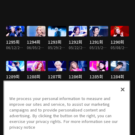
1295회
1294회
1293회
1292회
1291회
1290회
06/12/2026 • 1시간 14분
06/05/2026 • 1시간 7분
05/29/2026 • 1시간 15분
05/22/2026 • 1시간 17분
05/15/2026 • 1시간 12분
05/08/2026 • 1시간 13분
1289회
1288회
1287회
1286회
1285회
1284회
05/01/2026 • 1시간 13분
04/24/2026 • 1시간 11분
04/17/2026 • 1시간 12분
04/10/2026 • 1시간 14분
04/03/2026 • 1시간 13분
03/27/2026 • 1시간 23분
We process your personal information to measure and
PREMIUM
improve our sites and service, to assist our marketing
campaigns and to provide personalised content and
1283회
1282회
1281회
1280회
20260220
1279회
advertising. By clicking the button on the right, you can
03/20/2026 • 1시간 23분
03/13/2026 • 1시간 23분
03/06/2026 • 1시간 23분
02/27/2026 • 1시간 7분
회
02/13/2026 • 1시간 2분
exercise your privacy rights. For more information see our
02/20/2026 • 1시간 16분
privacy notice