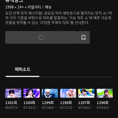
1998 • 14+ • 리얼리티 / 예능
오감 만족 뮤직 페스티벌! 금요일 저녁 생방송으로 펼쳐지는 뮤직 쇼! 여
러 가지 기준을 바탕으로 차트를 발표하는 '가요 차트 쇼'와 매주 가요계
흐름을 짚어볼 수 있는 '다양한 주제의 차트'를 선사한다.
에피소드
1301회
1300회
1299회
1298회
1297회
1296회
08/07/2026 • 1시간 12분
07/31/2026 • 1시간 12분
07/24/2026 • 1시간 12분
07/17/2026 • 1시간 14분
07/10/2026 • 1시간 13분
07/03/2026 • 1시간 13분