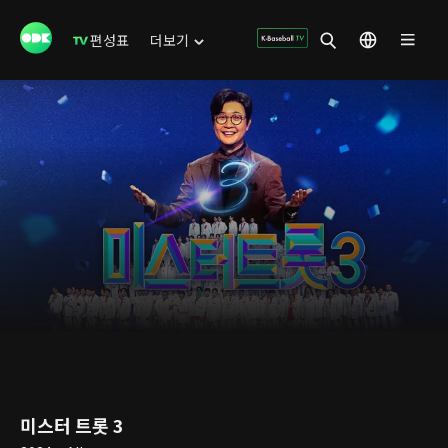
편성표
더보기
미스터 트롯 3