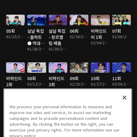
05회
설날 특집
설날 특집
06회
비하인드
07회
01/23/2025 • 2시간 24분
- 올하트
- 장르별
01/30/2025 • 2시간 51분
비 1회
02/06/2025 • 2시간 40분
● 역대급
팀 배틀
02/04/2025 • 2시간 11분
퍼포먼스
01/28/2025 • 2시간 1분
01/30/2025 • 1시간 3분
특집
비하인드
08회
비하인드
09회
10회
11회
2회
02/13/2025 • 2시간 42분
3회
02/20/2025 • 2시간 44분
02/27/2025 • 3시간 3분
03/06/2025 • 2시간 55분
02/11/2025 • 2시간 10분
02/18/2025 • 1시간 56분
We process your personal information to measure and
improve our sites and service, to assist our marketing
campaigns and to provide personalised content and
12회
갈라쇼 01
갈라쇼 02
TOP7 비
TOP7 비
TOP7 비
advertising. By clicking the button on the right, you can
03/13/2025 • 3시간 15분
회
회
긴즈 01회
긴즈 02회
긴즈 03회
exercise your privacy rights. For more information see our
03/20/2025 • 1시간 53분
03/27/2025 • 1시간 51분
04/03/2025 • 1시간 50분
04/10/2025 • 1시간 58분
04/17/2025 • 1시간 46분
privacy notice