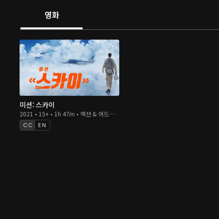
영화
미션: 스카이
2021 • 15+ • 1h 47m • 액션 & 어드벤처 / 전쟁 & 군사 / 드라마
EN