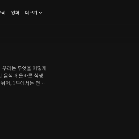
오락
영화
더보기
해 우리는 무엇을 어떻게
킬 음식과 올바른 식생
뉘어, 1부에서는 전문
공하며, 2부에서는 질
관과 음식을 소개한다.