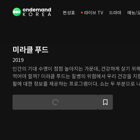
편성표
라이브 TV
드라마
예능/
미라클 푸드
2019
인간의 기대 수명이 점점 높아지는 가운데, 건강하게 살기 위
먹어야 할까? 미라클 푸드는 질병의 위험에서 우리 건강을 지
활에 대한 정보를 제공하는 프로그램이다. 쇼는 두 부분으로 나
의들이 올바른 식습관과 질환 관리에 대한 정보를 강연으로 제
병을 극복하고 건강을 지킨 스타들이 자신들의 건강을 지킨 습