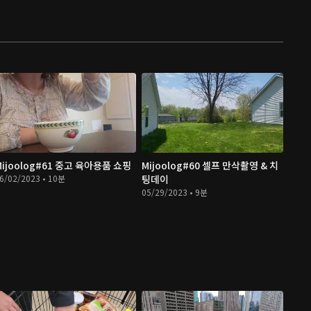
Mijoolog#61 중고 육아용품 쇼핑
Mijoolog#60 셀프 만삭촬영 & 치
6/02/2023 • 10분
팅데이
05/29/2023 • 9분