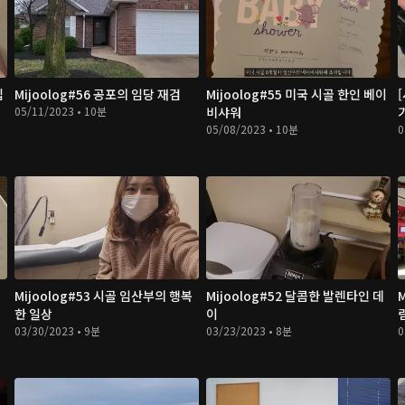
입
Mijoolog#56 공포의 임당 재검
Mijoolog#55 미국 시골 한인 베이
05/11/2023 • 10분
비샤워
05/08/2023 • 10분
0
Mijoolog#53 시골 임산부의 행복
Mijoolog#52 달콤한 발렌타인 데
한 일상
이
03/30/2023 • 9분
03/23/2023 • 8분
0