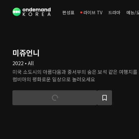
편성표
라이브 TV
드라마
예능/
미쥬언니
2022 • All
미국 소도시의 아름다움과 중서부의 숨은 보석 같은 여행지를 
럼비아의 평화로운 일상으로 놀러오세요