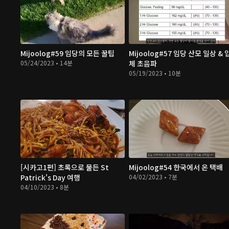
Mijoolog#59 임당의 모든 꿀팁
Mijoolog#57 임당 산모 일상 & 
05/24/2023 • 14분
체 초음파
05/19/2023 • 10분
[시카고1편] 초록으로 물든 St
Mijoolog#54 한국에서 온 택배
Patrick's Day 여행
04/02/2023 • 7분
04/10/2023 • 8분