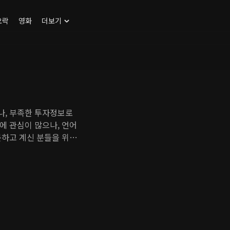
오락
영화
더보기
나, 부족한 투자정보로
에 관심이 많으나, 언어
못하고 계신 분들을 위한
자는 확률의 게임입니
 투자기업에 대한 꾸준
우리 모두가 미국주식으
리 모두가 미국주식 투자