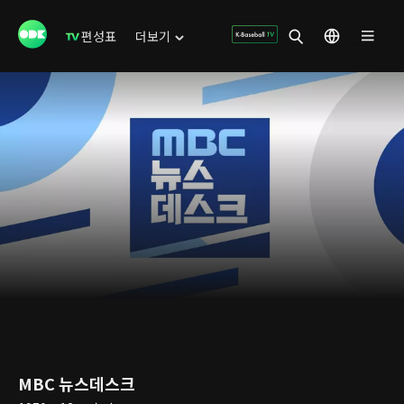
편성표
더보기
MBC 뉴스데스크