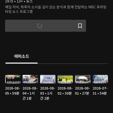
1970 • 13+ • 뉴스
매일 저녁, 하루의 소식을 깊이 있는 분석과 함께 전달하는 MBC 프라임
타임 뉴스 프로그램
에피소드
NEW
EPISODE
2026-08-
2026-08-
2026-08-
2026-08-
2026-08-
2026-07-
05 • 59분
04 • 1시
03 • 1시
02 • 30분
01 • 27분
31 • 54분
간 1분
간 2분