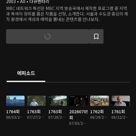
2003 • All • 다큐멘터리
MBC 네트워크 특선은 MBC 지역 방송국에서 제작한 프로그램 중 지역
과 특색의 정취를 품은 작품을 선정, 소개한다. 서울과 수도권 중심의 제
작 환경에서 개성과 매력을 뽐내는 콘텐츠를 만나보자.
에피소드
1764회
1763회
1763회
20260705
1762회
1761회
08/03/2026 • 49분
07/27/2026 • 47분
07/20/2026 • 46분
회
06/29/2026 • 48분
06/22/2026 • 47분
07/05/2026 • 46분