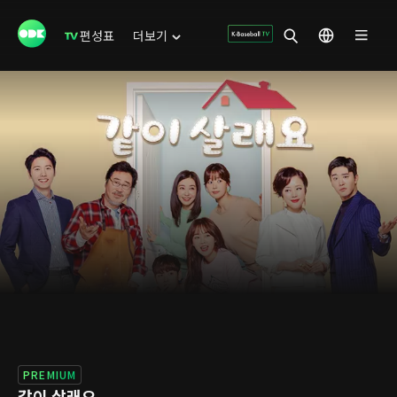
편성표
더보기
PREMIUM
같이 살래요