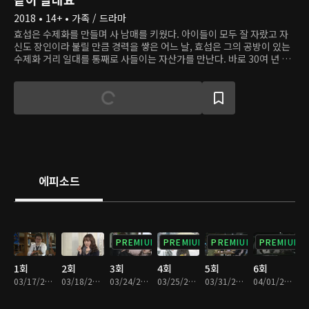
2018 • 14+ • 가족 / 드라마
효섭은 수제화를 만들며 사 남매를 키웠다. 아이들이 모두 잘 자랐고 자
신도 장인이라 불릴 만큼 경력을 쌓은 어느 날, 효섭은 그의 공방이 있는
수제화 거리 일대를 통째로 사들이는 자산가를 만난다. 바로 30여 년 전
헤어졌던 연인 미연이다. 헤어질 때 차마 말하지 못했던 이별의 이유를
알게 된 두 사람은 다시 사랑에 빠지고 남은 생을 함께 하기로 한다. 하지
만 효섭의 네 자녀에겐 어느 날 갑자기 등장한 건물주 새엄마의 존재가
다른 의미로 다가온다.
에피소드
PREMIUM
PREMIUM
PREMIUM
PREMIUM
1회
2회
3회
4회
5회
6회
03/17/2018 • 1시간 11분
03/18/2018 • 1시간 10분
03/24/2018 • 1시간 10분
03/25/2018 • 1시간 11분
03/31/2018 • 1시간 10분
04/01/2018 • 1시간 9분