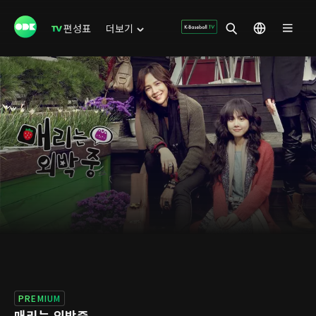
편성표
더보기
PREMIUM
매리는 외박중