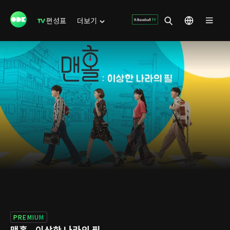
편성표
더보기
PREMIUM
맨홀 - 이상한 나라의 필