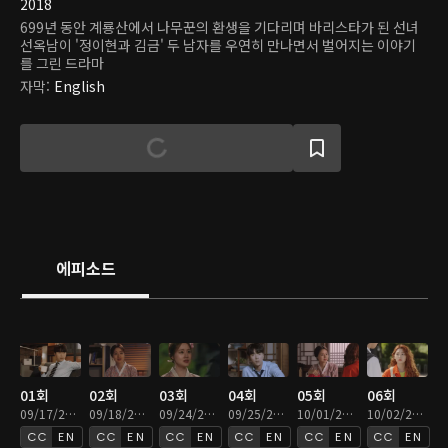
2018
699년 동안 계룡산에서 나무꾼의 환생을 기다리며 바리스타가 된 선녀
선옥남이 '정이현과 김금' 두 남자를 우연히 만나면서 벌어지는 이야기
를 그린 드라마
자막
:
English
에피소드
01회
02회
03회
04회
05회
06회
09/17/2025 • 1시간 4분
09/18/2025 • 1시간 2분
09/24/2025 • 1시간 2분
09/25/2025 • 1시간 3분
10/01/2025 • 1시간 1분
10/02/2025 • 1시간 1분
EN
EN
EN
EN
EN
EN