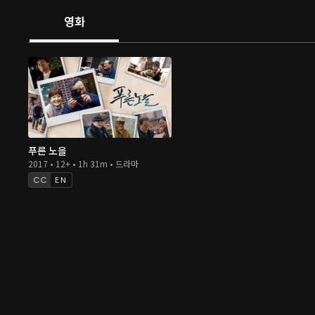
영화
푸른 노을
2017 • 12+ • 1h 31m • 드라마
EN