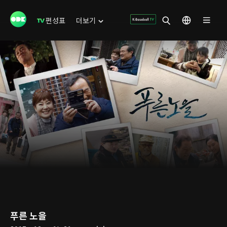
편성표
더보기
푸른 노을