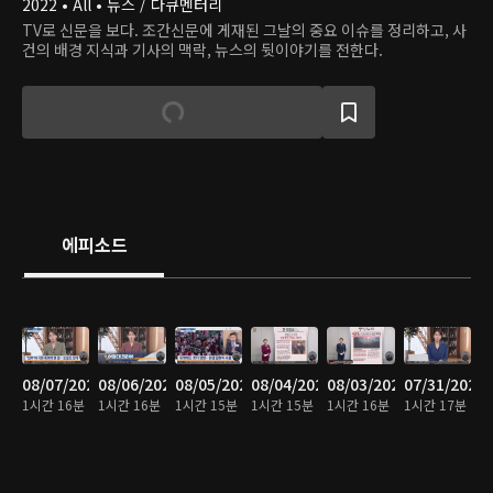
2022 • All • 뉴스 / 다큐멘터리
TV로 신문을 보다. 조간신문에 게재된 그날의 중요 이슈를 정리하고, 사
건의 배경 지식과 기사의 맥락, 뉴스의 뒷이야기를 전한다.
에피소드
08/07/2026
08/06/2026
08/05/2026
08/04/2026
08/03/2026
07/31/2026
1시간 16분
1시간 16분
1시간 15분
1시간 15분
1시간 16분
1시간 17분