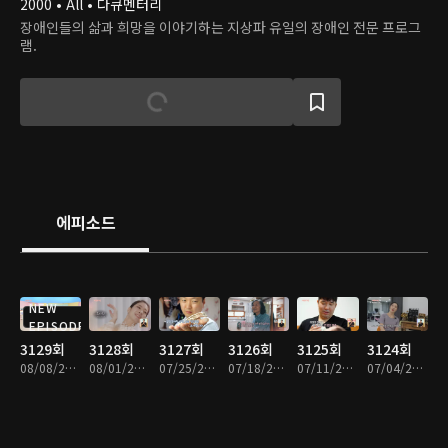
2000 • All • 다큐멘터리
장애인들의 삶과 희망을 이야기하는 지상파 유일의 장애인 전문 프로그
램.
에피소드
NEW
EPISODE
3129회
3128회
3127회
3126회
3125회
3124회
08/08/2026 • 48분
08/01/2026 • 48분
07/25/2026 • 47분
07/18/2026 • 49분
07/11/2026 • 48분
07/04/2026 • 49분