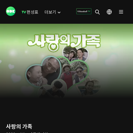
편성표
더보기
사랑의 가족