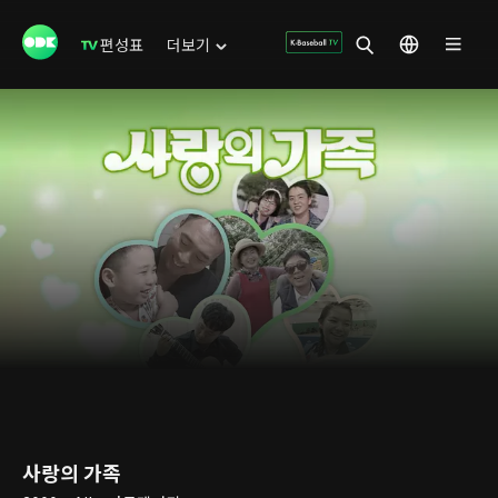
편성표
더보기
사랑의 가족