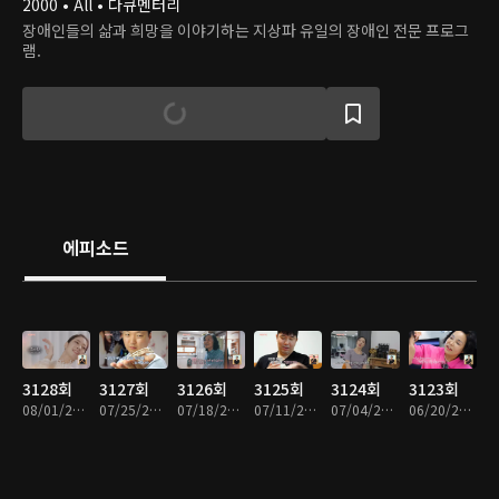
2000 • All • 다큐멘터리
장애인들의 삶과 희망을 이야기하는 지상파 유일의 장애인 전문 프로그
램.
에피소드
3128회
3127회
3126회
3125회
3124회
3123회
08/01/2026 • 48분
07/25/2026 • 47분
07/18/2026 • 49분
07/11/2026 • 48분
07/04/2026 • 49분
06/20/2026 • 48분