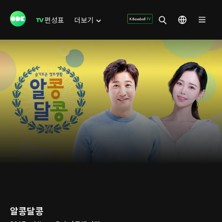
편성표
더보기
알콩달콩