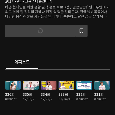
2017 • All • 교육 / 다큐멘터리
바쁜 현대인을 위한 생활 밀착 정보 프로그램, '알콩달콩!' 알아두면 피가
되고 살이 될 일상의 지혜나 생활 속 팁을 알려준다. 전국 방방곡곡에서
다양한 음식과 좋은 사람들을 만나거나, 튼튼하고 알찬 삶을 살기 위한
건강 관리 요령 등을 제공한다. '알콩달콩'은 삶을 윤택하고 풍요롭게 할
정보뿐 아니라 즐겁고 공감 가는 대화도 나눈다.
에피소드
336회
335회
334회
333회
332회
331회
08/06/2026 • 45분
07/30/2026 • 45분
07/23/2026 • 45분
07/16/2026 • 45분
07/09/2026 • 45분
07/02/2026 • 45분