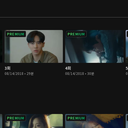
PREMIUM
PREMIUM
3회
4회
08/14/2018 • 29분
08/14/2018 • 30분
0
PREMIUM
PREMIUM