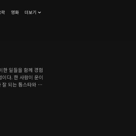
오락
영화
더보기
이한 일들을 함께 경험
섬이다. 한 사람이 운이
 잘 되는 톱스타와 하
중 벌어지는 기이한 일을