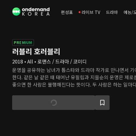
편성표
라이브 TV
드라마
예능/
PREMIUM
러블리 호러블리
2018 • All • 로맨스 / 드라마 / 코미디
운명을 공유하는 남녀가 톱스타와 드라마 작가로 만나면서 기
한다. 같은 날 같은 때 태어난 유필립과 지을순의 운명은 제로
좋으면 한 사람은 불행해진다는 뜻이다. 두 사람은 하는 일마다
는 일마다 안 되는 드라마 작가로 일하게 되고, 드라마 촬영 
함께 헤쳐나간다.