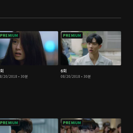
PREMIUM
PREMIUM
5회
6회
8/20/2018 • 30분
08/20/2018 • 30분
PREMIUM
PREMIUM