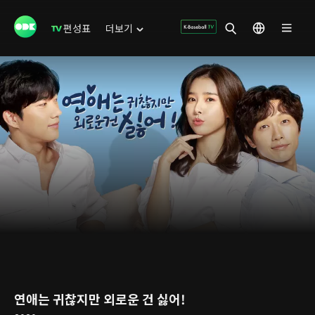
편성표
더보기
연애는 귀찮지만 외로운 건 싫어!