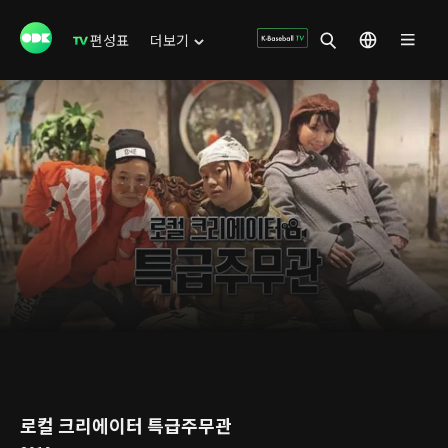
편성표
더보기
로컬 크리에이터 특급주무관