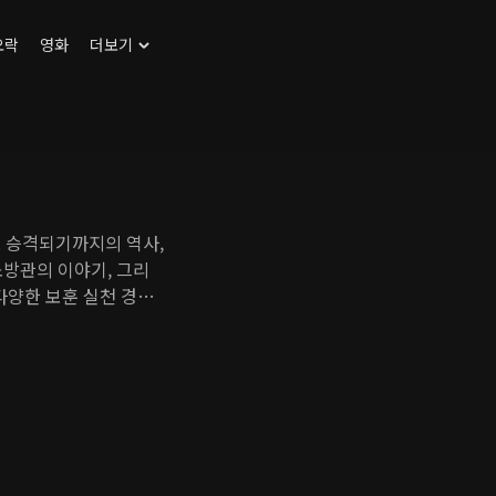
오락
영화
더보기
'로 승격되기까지의 역사,
소방관의 이야기, 그리
다양한 보훈 실천 경험