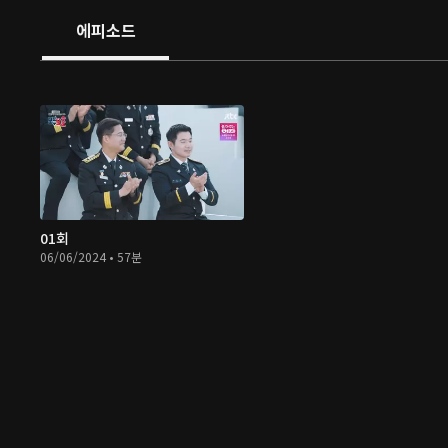
에피소드
01회
06/06/2024 • 57분