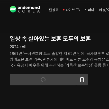
편성표
라이브 TV
드라마
예능/
일상 속 살아있는 보훈 모두의 보훈
2024 • All
1961년 '군사원호청'으로 출발한 지 62년 만에 '국가보훈부
명예로운 보훈 가족, 린튼가의 데이비드 린튼 교수와 공병삼 
국가유공자 예우를 위해 추진하는 '가득찬 보훈밥상' 운동 등 
담을 공유한다.