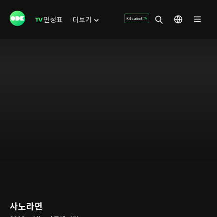
편성표
더보기
사노라면