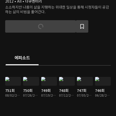
2012 • All • 다큐멘터리
소소하지만 나름의 삶을 지탱하는 위대한 일상을 통해 시청자들이 공감
하는 삶의 비법을 풀어간다.
에피소드
751회
750회
749회
748회
747회
746회
08/02/2026 • 58분
07/26/2026 • 57분
07/19/2026 • 57분
07/12/2026 • 57분
07/05/2026 • 57분
06/28/2026 • 58분