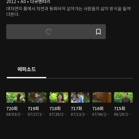
2012 • All • 다큐멘터리
대자연의 품에서 자연과 동화되어 살아가는 사람들의 삶의 방식을 들여
다본다.
에피소드
720회
719회
718회
717회
716회
715회
08/03/2026 • 58분
07/27/2026 • 59분
07/20/2026 • 58분
07/13/2026 • 59분
07/06/2026 • 58분
06/29/2026 • 58분