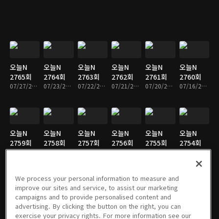
오늘N
오늘N
오늘N
오늘N
오늘N
오늘N
2765회
2764회
2763회
2762회
2761회
2760회
07/27/2026 • 46분
07/23/2026 • 46분
07/22/2026 • 45분
07/21/2026 • 45분
07/20/2026 • 46분
07/16/2026 • 45분
오늘N
오늘N
오늘N
오늘N
오늘N
오늘N
2759회
2758회
2757회
2756회
2755회
2754회
07/15/2026 • 45분
07/14/2026 • 45분
07/13/2026 • 45분
07/10/2026 • 46분
07/09/2026 • 45분
07/08/2026 • 45분
We process your personal information to measure and
improve our sites and service, to assist our marketing
campaigns and to provide personalised content and
오늘N
오늘N
오늘N
오늘N
오늘N
오늘N
advertising. By clicking the button on the right, you can
2753회
2752회
2751회
2750회
2749회
2748회
exercise your privacy rights. For more information see our
07/07/2026 • 46분
07/06/2026 • 46분
07/03/2026 • 45분
07/02/2026 • 45분
07/01/2026 • 45분
06/30/2026 • 45분