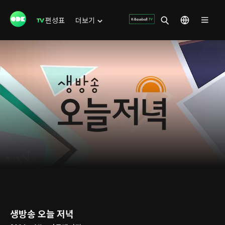
편성표
더보기
생방송 오늘 저녁