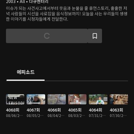
2003 • All • 다큐멘터리
이슈가 되는 사건사고에서부터 웃음과 눈물을 줄 휴먼스토리, 출출한 저
녁 사람들의 시선을 사로잡을 음식정보까지! 오늘을 사는 우리들의 생생
한 이야기를 시청자들에게 전달한다.
에피소드
NEW
EPISODE
4068회
4067회
4066회
4065회
4064회
4063회
08/06/2026 • 46분
08/05/2026 • 47분
08/04/2026 • 46분
08/03/2026 • 46분
07/31/2026 • 46분
07/30/2026 • 46분