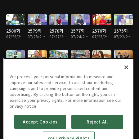
2580회
2579회
2578회
2577회
2576회
2575회
07/29/2026 • 1시간 3분
07/28/2026 • 1시간 2분
07/27/2026 • 1시간 1분
07/24/2026 • 1시간 3분
07/23/2026 • 1시간 2분
07/22/2026 • 1시간 2분
2574회
2573회
2572회
2571회
2570회
2569회
07/21/2026 • 1시간 2분
07/20/2026 • 1시간 2분
07/17/2026 • 1시간 1분
07/16/2026 • 1시간 2분
07/15/2026 • 1시간 2분
07/14/2026 • 1시간 3분
We process your personal information to measure and
improve our sites and service, to assist our marketing
campaigns and to provide personalised content and
advertising. By clicking the button on the right, you can
exercise your privacy rights. For more information see our
2568회
2567회
2566회
2565회
2564회
2563회
privacy notice
07/13/2026 • 1시간 3분
07/10/2026 • 1시간 2분
07/09/2026 • 1시간 1분
07/08/2026 • 1시간 2분
07/07/2026 • 1시간 2분
07/06/2026 • 1시간 3분
Accept Cookies
Reject All
2562회
2561회
2560회
2559회
2558회
2557회
Your Privacy Rights