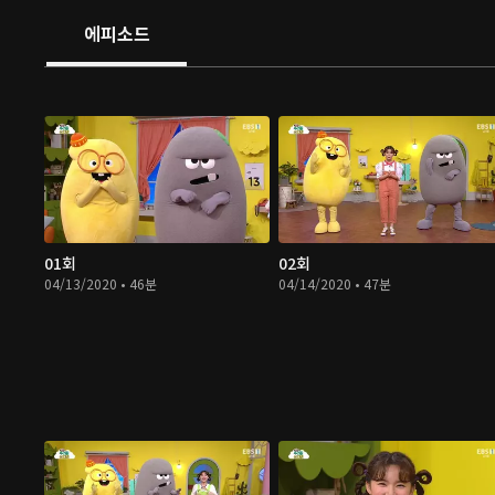
에피소드
01회
02회
04/13/2020 • 46분
04/14/2020 • 47분