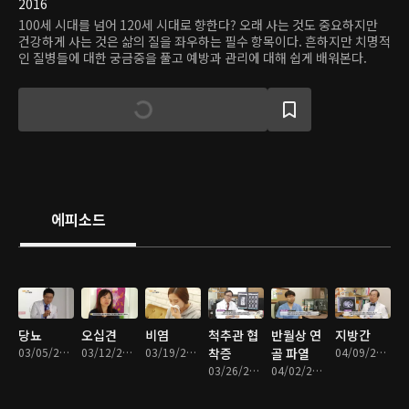
2016
100세 시대를 넘어 120세 시대로 향한다? 오래 사는 것도 중요하지만
건강하게 사는 것은 삶의 질을 좌우하는 필수 항목이다. 흔하지만 치명적
인 질병들에 대한 궁금중을 풀고 예방과 관리에 대해 쉽게 배워본다.
에피소드
당뇨
오십견
비염
척추관 협
반월상 연
지방간
03/05/2016 • 17분
03/12/2016 • 18분
03/19/2016 • 16분
착증
골 파열
04/09/2016 • 17분
03/26/2016 • 15분
04/02/2016 • 16분