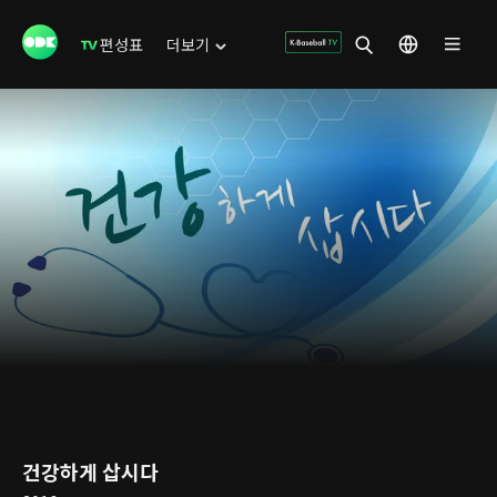
편성표
더보기
건강하게 삽시다