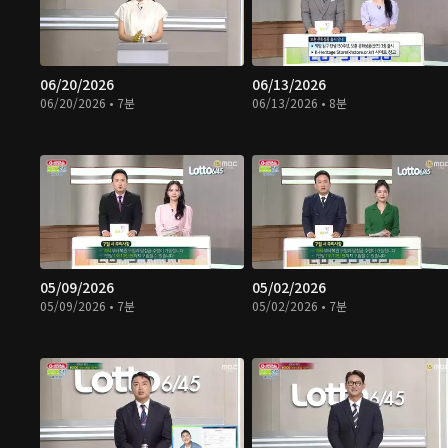
06/20/2026
06/13/2026
06/20/2026 • 7분
06/13/2026 • 8분
05/09/2026
05/02/2026
05/09/2026 • 7분
05/02/2026 • 7분