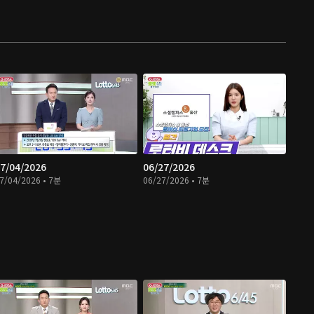
7/04/2026
06/27/2026
7/04/2026 • 7분
06/27/2026 • 7분