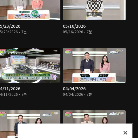
5/23/2026
05/16/2026
5/23/2026 • 7분
05/16/2026 • 7분
4/11/2026
04/04/2026
4/11/2026 • 7분
04/04/2026 • 7분