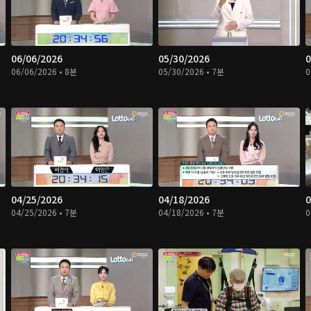
06/06/2026
05/30/2026
0
06/06/2026 • 8분
05/30/2026 • 7분
0
04/25/2026
04/18/2026
0
04/25/2026 • 7분
04/18/2026 • 7분
0