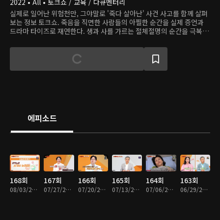
2022 • All • 토크쇼 / 교육 / 다큐멘터리
실제로 일어난 위험천만, 그야말로 '죽다 살아난' 사건 사고를 함께 살펴
보는 정보 토크쇼. 죽음을 직면한 사람들의 아찔한 순간을 실제 증언과
드라마 타이즈로 재연한다. 생과 사를 가르는 절체절명의 순간을 극복한
주인공들과 의학 전문가들을 직접 스튜디오에 초대해 대화를 나눈다.
에피소드
168회
167회
166회
165회
164회
163회
08/03/2026 • 45분
07/27/2026 • 45분
07/20/2026 • 45분
07/13/2026 • 45분
07/06/2026 • 45분
06/29/2026 • 45분