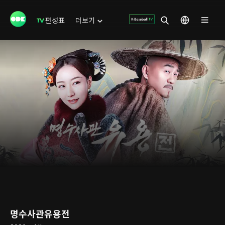
편성표
더보기
명수사관유용전