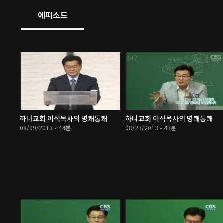
에피소드
하나교회 이석목사의 명쾌통쾌
하나교회 이석목사의 명쾌통쾌
08/09/2013 • 44분
08/23/2013 • 43분