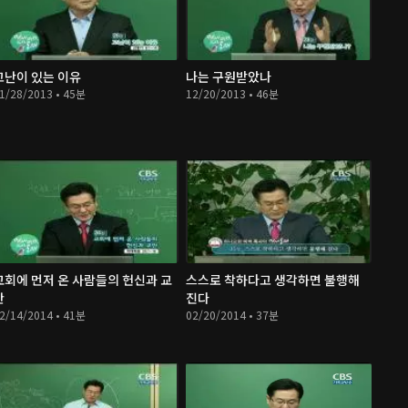
고난이 있는 이유
나는 구원받았나
1/28/2013 • 45분
12/20/2013 • 46분
교회에 먼저 온 사람들의 헌신과 교
스스로 착하다고 생각하면 불행해
만
진다
2/14/2014 • 41분
02/20/2014 • 37분