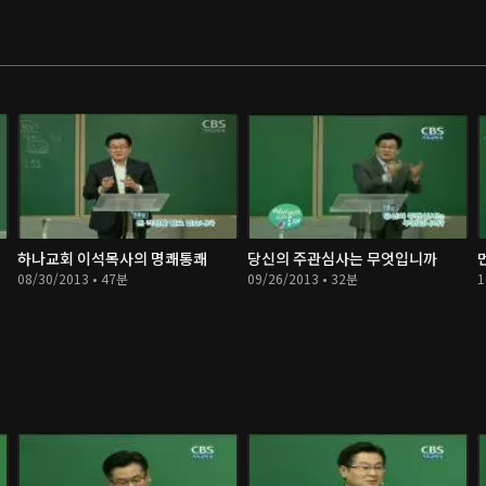
하나교회 이석목사의 명쾌통쾌
당신의 주관심사는 무엇입니까
08/30/2013 • 47분
09/26/2013 • 32분
1