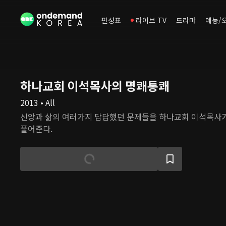
편성표
라이브 TV
드라마
예능/
하나교회 이석목사의 명쾌통쾌
2013 • All
신앙과 삶의 여러가지 답답했던 문제들을 하나교회 이석목사
풀어준다.