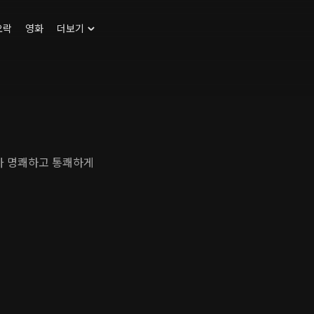
오락
영화
더보기
가 명쾌하고 통쾌하게