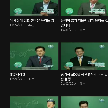
이 세상에 임한 천국을 누리는 법
능력이 없기 때문에 쉽게 못하는 
10/24/2013 • 44분
입니다
10/31/2013 • 41분
성령세례란
몇가지 잘못된 사고방식과 그로 인
12/26/2013 • 43분
한 불행
01/02/2014 • 46분