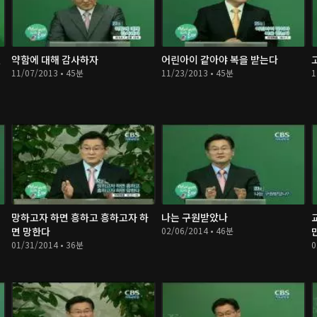
것
약함에 대해 감사하자
어린아이 같아야 복을 받는다
11/07/2013 • 45분
11/23/2013 • 45분
1
망하고자 하면 흥하고 흥하고자 하
나는 구원받았나
면 망한다
02/06/2014 • 46분
01/31/2014 • 36분
0