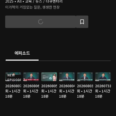
2025 • All • 교육 / 뉴스 / 다큐멘터리
이가혁의 거침없는 질문, 생생한 현장
에피소드
NEW
EPISODE
20260807
20260806
20260805
20260804
20260803
20260731
회 • 1시간
회 • 1시간
회 • 1시간
회 • 1시간
회 • 1시간
회 • 1시간
18분
18분
18분
18분
18분
18분