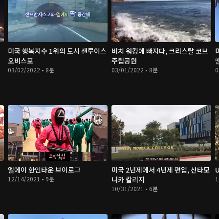
미국 행복지수 1위의 도시 샌루이스
비치 워킹에 빠지다, 크리스탈 코브
오비스포
주립공원
03/02/2022 • 8분
03/01/2022 • 8분
0
엘에이 한인타운 브이로그
미국 2년제에서 4년제 편입, 산타모
12/14/2021 • 9분
니카 칼리지
1
10/31/2021 • 6분