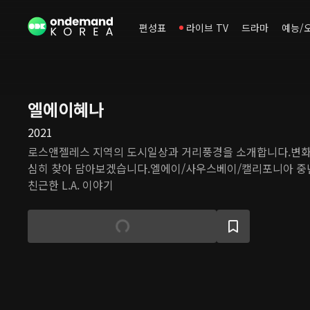
편성표
라이브 TV
드라마
예능/
엘에이혜나
2021
로스앤젤레스 지역의 도시일상과 거리풍경을 소개합니다.변화
심히 찾아 담아보겠습니다.엘에이/사우스베이/캘리포니아 중년 
친근한 L.A. 이야기