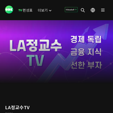
편성표
더보기
LA정교수TV