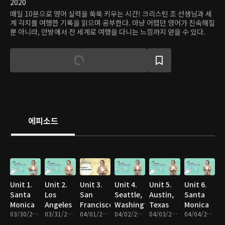
2020
매일 10분으로 영어 실력을 쑥쑥 키우는 시간! 크리스틴 조 선생님과 세
계 각지를 여행한 기록을 읽으며 공부한다. 마냥 어렵던 영어가 친숙해질
뿐 아니라, 안방에서 전 세계로 여행을 다니는 느낌까지 얻을 수 있다.
에피소드
Unit 1.
Unit 2.
Unit 3.
Unit 4.
Unit 5.
Unit 6.
Santa
Los
San
Seattle,
Austin,
Santa
Monica
Angeles
Francisco
Washington
Texas
Monica
03/30/2020 • 11분
03/31/2020 • 11분
04/01/2020 • 11분
04/02/2020 • 11분
04/03/2020 • 11분
04/04/2020 • 11분