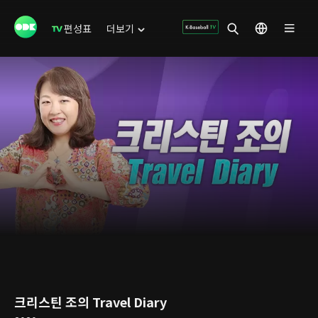
편성표
더보기
크리스틴 조의 Travel Diary