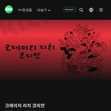
편성표
더보기
크레이지 리치 코리안