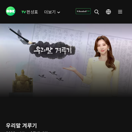
편성표
더보기
우리말 겨루기