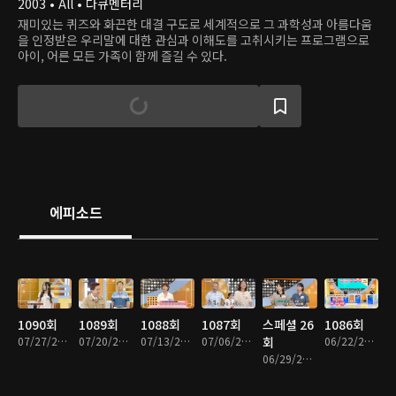
2003 • All • 다큐멘터리
재미있는 퀴즈와 화끈한 대결 구도로 세계적으로 그 과학성과 아름다움
을 인정받은 우리말에 대한 관심과 이해도를 고취시키는 프로그램으로
아이, 어른 모든 가족이 함께 즐길 수 있다.
에피소드
1090회
1089회
1088회
1087회
스페셜 26
1086회
07/27/2026 • 49분
07/20/2026 • 49분
07/13/2026 • 49분
07/06/2026 • 49분
회
06/22/2026 • 49분
06/29/2026 • 49분