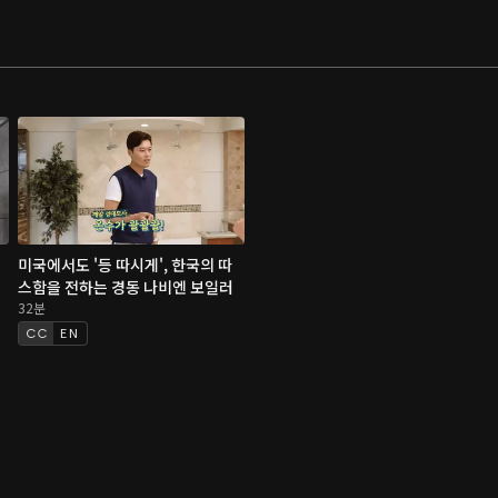
미국에서도 '등 따시게', 한국의 따
스함을 전하는 경동 나비엔 보일러
32분
EN