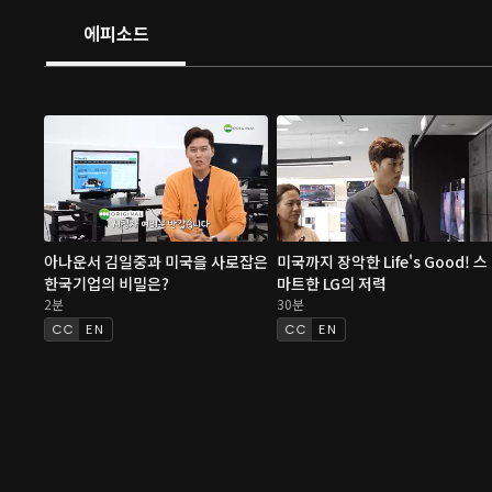
에피소드
아나운서 김일중과 미국을 사로잡은
미국까지 장악한 Life's Good! 스
한국기업의 비밀은?
마트한 LG의 저력
2분
30분
EN
EN