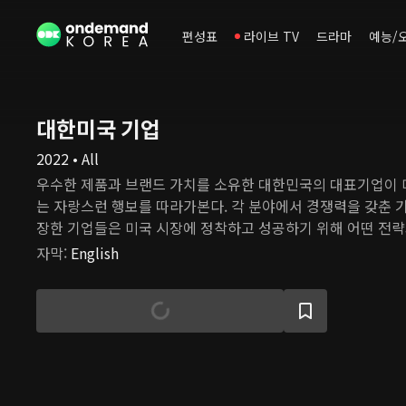
편성표
라이브 TV
드라마
예능/
대한미국 기업
2022 • All
우수한 제품과 브랜드 가치를 소유한 대한민국의 대표기업이 
는 자랑스런 행보를 따라가본다. 각 분야에서 경쟁력을 갖춘 
장한 기업들은 미국 시장에 정착하고 성공하기 위해 어떤 전
미국에서 한국을 이끌고 국제 무대의 주역으로 성장을 멈추지 
자막
:
English
약은 대단하다. 한국인들의 자긍심을 고취시키고 기업들의 더 
판을 위해 우리 기업들의 현재와 미래를 재조명해보는 프로그