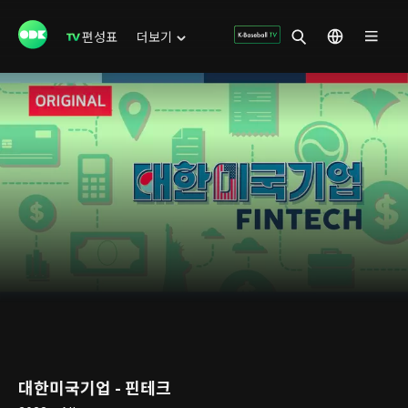
편성표
더보기
대한미국기업 - 핀테크