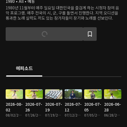
1980 • All • 예능
1980년 11월부터 매주 일요일 대한민국을 즐겁게 하는 시청자 참여 음
악 프로그램. 매주 전국의 시, 군, 구를 돌면서 진행한다. 지역 오디션을
통과한 노래 실력도 끼도 있는 참가자들이 장기와 노래를 선보인다.
에피소드
2026-08-
2026-07-
2026-07-
2026-07-
2026-07-
2026-06-
02
26
19
12
05
28
08/02/2026 • 1시간 19분
07/26/2026 • 1시간 19분
07/19/2026 • 1시간 19분
07/12/2026 • 1시간 19분
07/05/2026 • 1시간 19분
06/28/2026 • 1시간 17분