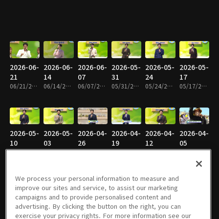
2026-06-
2026-06-
2026-06-
2026-05-
2026-05-
2026-05-
21
14
07
31
24
17
06/21/2026 • 1시간 19분
06/14/2026 • 1시간 16분
06/07/2026 • 1시간 18분
05/31/2026 • 1시간 19분
05/24/2026 • 1시간 18분
05/17/2026 • 1시간 17분
2026-05-
2026-05-
2026-04-
2026-04-
2026-04-
2026-04-
10
03
26
19
12
05
05/10/2026 • 1시간 18분
05/03/2026 • 1시간 17분
04/26/2026 • 1시간 17분
04/19/2026 • 1시간 18분
04/12/2026 • 1시간 19분
04/05/2026 • 1시간 20분
We process your personal information to measure and
improve our sites and service, to assist our marketing
campaigns and to provide personalised content and
2026-03-
2026-03-
2026-03-
2026-03-
2026-03-
2026-02-
advertising. By clicking the button on the right, you can
29
22
15
08
01
22
exercise your privacy rights. For more information see our
03/29/2026 • 1시간 19분
03/22/2026 • 1시간 18분
03/15/2026 • 1시간 20분
03/08/2026 • 1시간 20분
03/01/2026 • 1시간 18분
02/22/2026 • 1시간 17분