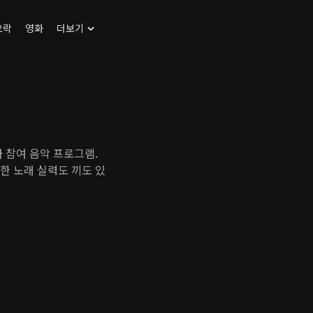
오락
영화
더보기
자 참여 음악 프로그램.
과한 노래 실력도 끼도 있